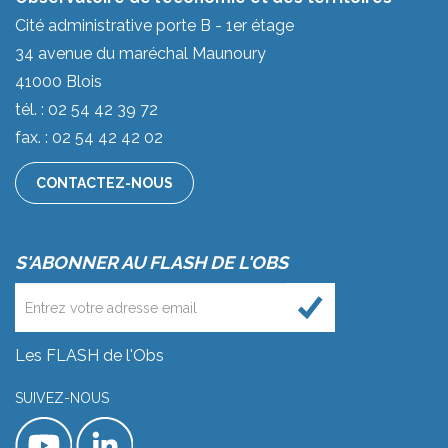
Cité administrative porte B - 1er étage
34 avenue du maréchal Maunoury
41000 Blois
tél. : 02 54 42 39 72
fax. : 02 54 42 42 02
CONTACTEZ-NOUS
S'ABONNER AU FLASH DE L'OBS
Les FLASH de l'Obs
SUIVEZ-NOUS