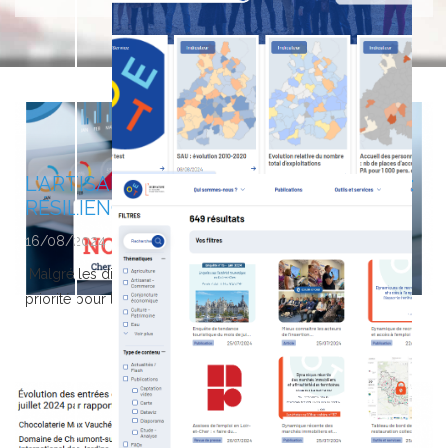
du Tourisme Centre-Val de Loire, dans...
LIRE LA SUITE
L'ARTISANAT EN CENTRE-VAL DE LOIRE :
RÉSILIENCE...
16/08/2024
Malgré les difficultés, le maintien des effectifs reste une
priorité pour les entreprises...
LIRE LA SUITE