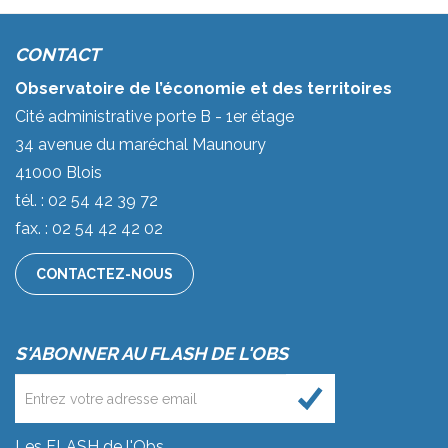
CONTACT
Observatoire de l’économie et des territoires
Cité administrative porte B - 1er étage
34 avenue du maréchal Maunoury
41000 Blois
tél. : 02 54 42 39 72
fax. : 02 54 42 42 02
CONTACTEZ-NOUS
S'ABONNER AU FLASH DE L'OBS
Les FLASH de l'Obs