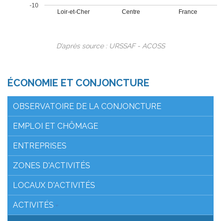
-10
Loir-et-Cher
Centre
France
D’après source : URSSAF - ACOSS
ÉCONOMIE ET CONJONCTURE
OBSERVATOIRE DE LA CONJONCTURE
EMPLOI ET CHÔMAGE
ENTREPRISES
ZONES D'ACTIVITÉS
LOCAUX D'ACTIVITÉS
ACTIVITÉS