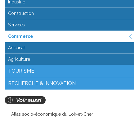
Industrie
Construction
Services
Commerce
Artisanat
Agriculture
TOURISME
RECHERCHE & INNOVATION
Voir aussi
Atlas socio-économique du Loir-et-Cher