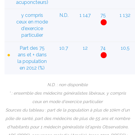
acuponcteurs)
y compris
N.D.
1 147
75
1 132
ceux en mode
d'exercice
particulier
Part des 75
10,7
12
74
10,5
ans et + dans
la population
en 2012 (%)
N.D. : non disponible
* : ensemble des médecins généralistes libéraux, y compris
ceux en mode d'exercice particulier
Sources du tableau : part de la population à plus de 10km d'un
pôle de santé, part des médecins de plus de 55 ans et nombre
d'habitants pour 1 médecin généraliste (d'après Observatoire,