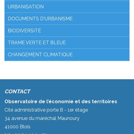
URBANISATION
DOCUMENTS D'URBANISME
BIODIVERSITÉ
TRAME VERTE ET BLEUE
CHANGEMENT CLIMATIQUE
CONTACT
Observatoire de l’économie et des territoires
Cité administrative porte B - 1er étage
34 avenue du maréchal Maunoury
41000 Blois