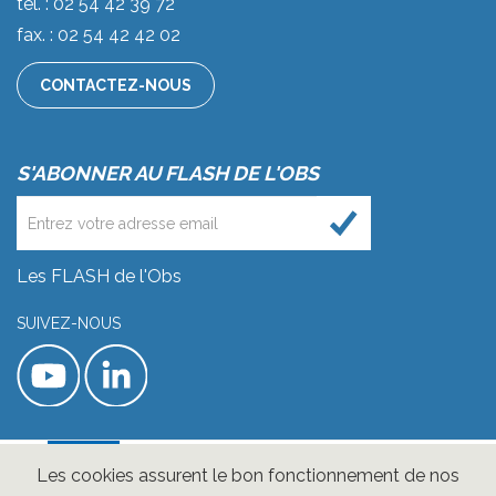
tél. : 02 54 42 39 72
fax. : 02 54 42 42 02
CONTACTEZ-NOUS
S'ABONNER AU FLASH DE L'OBS
Les FLASH de l'Obs
SUIVEZ-NOUS
Les cookies assurent le bon fonctionnement de nos