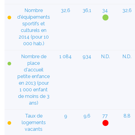
Nombre
32,6
36,1
34
32,6
d'équipements
sportifs et
culturels en
2014 (pour 10
000 hab.)
Nombre de
1 084
934
N.D.
N.D.
place
d'accueil
petite enfance
en 2013 (pour
1 000 enfant
de moins de 3
ans)
Taux de
9
9,6
77
8,8
logements
vacants