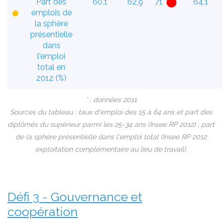
Part des
60,1
62,9
71
64,1
emplois de
la sphère
présentielle
dans
l'emploi
total en
2012 (%)
* : données 2011
Sources du tableau : taux d'emploi des 15 à 64 ans et part des
diplômés du supérieur parmi les 25-34 ans (Insee RP 2012) ; part
de la sphère présentielle dans l'emploi total (Insee RP 2012
exploitation complémentaire au lieu de travail).
Défi 3 - Gouvernance et
coopération