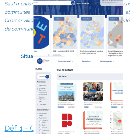
Sauf mention contraire, les indicateurs intègrent les deux
communes du Loiret (Epieds-en-Beauce et
Charsonville) qui ont récemment rejoint la Communauté
de communes de la Beauce oratorienne.
Situation du pays Beauce Val de Loire
Bien positionné
Position médiane
Moins bien positionné
Défi 1 - Consommation et