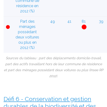
commune de
résidence en
2012 (%)
Part des
49
41
81
39
ménages
possédant
deux voitures
ou plus en
2012 (%)
Sources du tableau : part des déplacements domicile-travail,
part des actifs travaillant hors de leur commune de résidence
et part des ménages possédant deux voitures ou plus (Insee RP
2012).
Défi 6 - Conservation et gestion
durables de la biodiversité et des