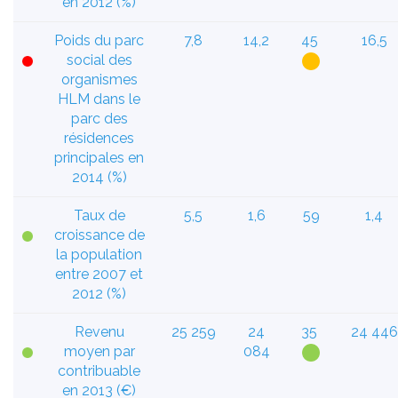
en 2012 (%)
Poids du parc
7,8
14,2
45
16,5
social des
organismes
HLM dans le
parc des
résidences
principales en
2014 (%)
Taux de
5,5
1,6
59
1,4
croissance de
la population
entre 2007 et
2012 (%)
Revenu
25 259
24
35
24 446
moyen par
084
contribuable
en 2013 (€)