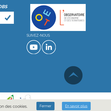
OBS
SUIVEZ-NOUS
ion des cookies.
Fermer
En savoir plus