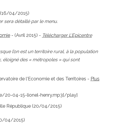
 (16/04/2015)
r sera détaillé par le menu.
nomie
- (Avril 2015) -
Télécharger L'Epicentre
 l’on est un territoire rural, à la population
x, éloigné des « métropoles » qui sont
rvatoire de l'Economie et des Territoires -
Plus
ue/20-04-15-lionel-henry.mp3{/play}
lle République (20/04/2015)
20/04/2015)