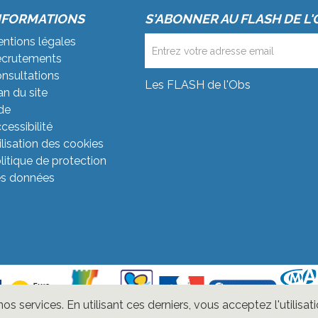
NFORMATIONS
S'ABONNER AU FLASH DE L'
ntions légales
crutements
nsultations
Les FLASH de l'Obs
an du site
de
cessibilité
ilisation des cookies
litique de protection
s données
 services. En utilisant ces derniers, vous acceptez l'utilisat