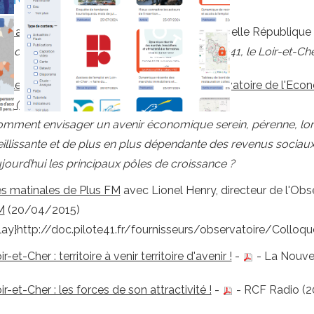
el avenir pour nos territoires ?
-
- La Nouvelle République
rs d’un colloque organisé par l’Observatoire 41, le Loir-et-Che
ticle d'Alain QUILLOUT, président de l'Observatoire de l'Eco
121 (7Mo)
mment envisager un avenir économique serein, pérenne, lorsque
eillissante et de plus en plus dépendante des revenus sociau
jourd’hui les principaux pôles de croissance ?
s matinales de Plus FM
avec Lionel Henry, directeur de l'Obse
M
(20/04/2015)
lay}http://doc.pilote41.fr/fournisseurs/observatoire/Colloq
ir-et-Cher : territoire à venir territoire d'avenir !
-
- La Nouve
ir-et-Cher : les forces de son attractivité !
-
- RCF Radio (