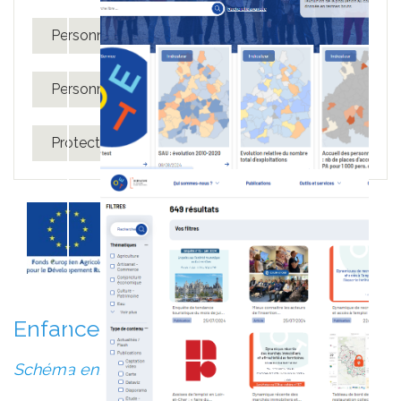
Personnes handicapées
Personnes âgées
Protection Juridique
Santé
Enfance
Schéma enfance famille 2018-2023