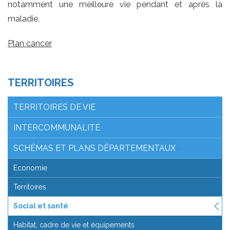
notamment une meilleure vie pendant et après la
maladie.
Plan cancer
TERRITOIRES
TERRITOIRES DE VIE
INTERCOMMUNALITÉ
SCHÉMAS ET PLANS DÉPARTEMENTAUX
Economie
Territoires
Social et santé
Habitat, cadre de vie et équipements