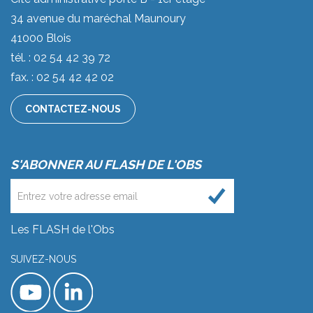
34 avenue du maréchal Maunoury
41000 Blois
tél. : 02 54 42 39 72
fax. : 02 54 42 42 02
CONTACTEZ-NOUS
S'ABONNER AU FLASH DE L'OBS
Les FLASH de l'Obs
SUIVEZ-NOUS