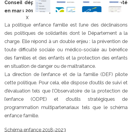
Conseil départemental de Loir-et-Cher - adopté
en mars 2018 (remplace le schéma de 2011)
La politique enfance famille est l’une des déclinaisons
des politiques de solidarités dont le Département a la
charge. Elle répond à un double enjeu : la prévention de
toute difficulté sociale ou médico-sociale au bénéfice
des familles et des enfants et la protection des enfants
en situation de danger ou de maltraitance.
La direction de l’enfance et de la famille (DEF) pilote
cette politique. Pour cela, elle dispose d’outils de suivi et
d’évaluation tels que l’Observatoire de la protection de
l’enfance (ODPE) et d’outils stratégiques de
programmation multipartenariaux tels que le schéma
enfance famille.
Schéma enfance 2018-2023