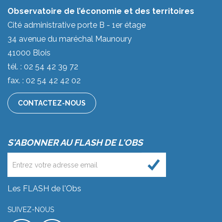
Observatoire de l’économie et des territoires
Cité administrative porte B - 1er étage
34 avenue du maréchal Maunoury
41000 Blois
tél. : 02 54 42 39 72
fax. : 02 54 42 42 02
CONTACTEZ-NOUS
S'ABONNER AU FLASH DE L'OBS
Les FLASH de l'Obs
SUIVEZ-NOUS