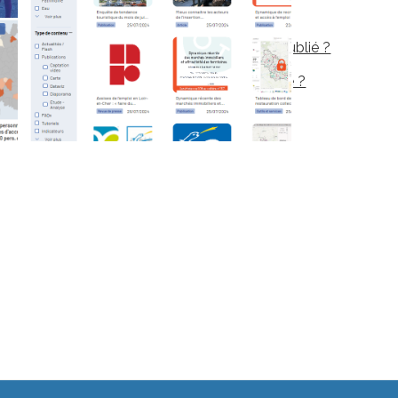
Mot de passe oublié ?
Identifiant oublié ?