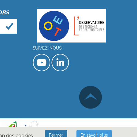
OBS
SUIVEZ-NOUS
ion des cookies.
Fermer
En savoir plus